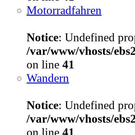
Motorradfahren
Notice
: Undefined prop
/var/www/vhosts/ebs
on line
41
Wandern
Notice
: Undefined prop
/var/www/vhosts/ebs
on line
41