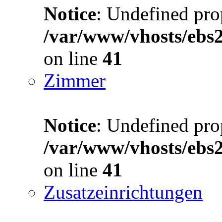
Notice
: Undefined prop
/var/www/vhosts/ebs
on line
41
Zimmer
Notice
: Undefined prop
/var/www/vhosts/ebs
on line
41
Zusatzeinrichtungen