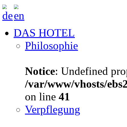
DAS HOTEL
Philosophie
Notice
: Undefined prop
/var/www/vhosts/ebs
on line
41
Verpflegung