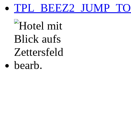
TPL_BEEZ2_JUMP_T