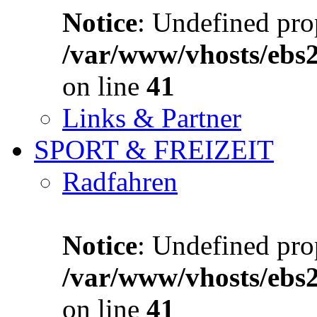
Notice
: Undefined prop
/var/www/vhosts/ebs
on line
41
Links & Partner
SPORT & FREIZEIT
Radfahren
Notice
: Undefined prop
/var/www/vhosts/ebs
on line
41