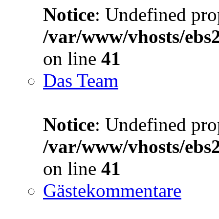
Notice
: Undefined prop
/var/www/vhosts/ebs
on line
41
Das Team
Notice
: Undefined prop
/var/www/vhosts/ebs
on line
41
Gästekommentare