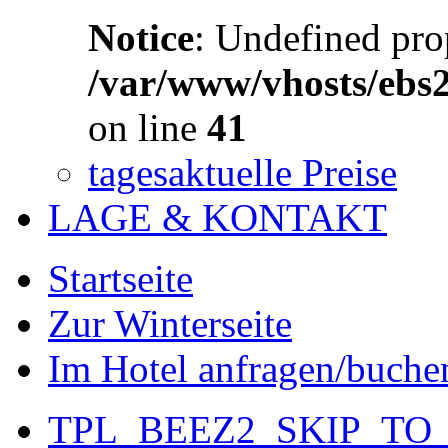
Notice
: Undefined prop
/var/www/vhosts/ebs
on line
41
tagesaktuelle Preise
LAGE & KONTAKT
Startseite
Zur Winterseite
Im Hotel anfragen/buche
TPL_BEEZ2_SKIP_TO