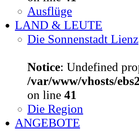
Ausflüge
LAND & LEUTE
Die Sonnenstadt Lienz
Notice
: Undefined prop
/var/www/vhosts/ebs
on line
41
Die Region
ANGEBOTE