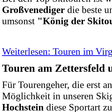
Großvenediger
die beste un
umsonst
"König der Skito
Weiterlesen: Touren im Virg
Touren am Zettersfeld 
Für Tourengeher, die erst a
Möglichkeit in unseren Ski
Hochstein
diese Sportart z