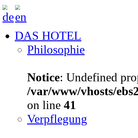
DAS HOTEL
Philosophie
Notice
: Undefined prop
/var/www/vhosts/ebs
on line
41
Verpflegung