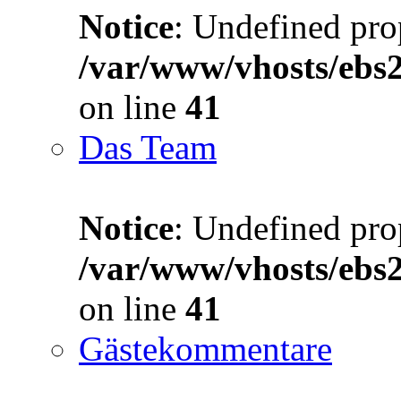
Notice
: Undefined prop
/var/www/vhosts/ebs
on line
41
Das Team
Notice
: Undefined prop
/var/www/vhosts/ebs
on line
41
Gästekommentare