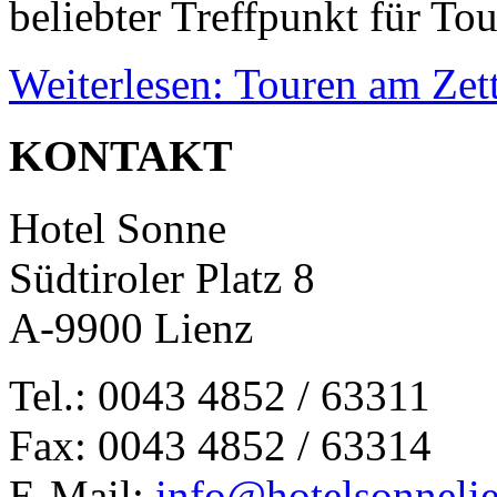
beliebter Treffpunkt für To
Weiterlesen: Touren am Zet
KONTAKT
Hotel Sonne
Südtiroler Platz 8
A-9900 Lienz
Tel.: 0043 4852 / 63311
Fax: 0043 4852 / 63314
E-Mail:
info@hotelsonnelie