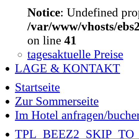
Notice
: Undefined prop
/var/www/vhosts/ebs
on line
41
tagesaktuelle Preise
LAGE & KONTAKT
Startseite
Zur Sommerseite
Im Hotel anfragen/buche
TPL_BEEZ2_SKIP_TO