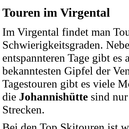
Touren im Virgental
Im Virgental findet man To
Schwierigkeitsgraden. Nebe
entspannteren Tage gibt es 
bekanntesten Gipfel der Ve
Tagestouren gibt es viele M
die
Johannishütte
sind nur 
Strecken.
Bei den Top Skitouren ist w