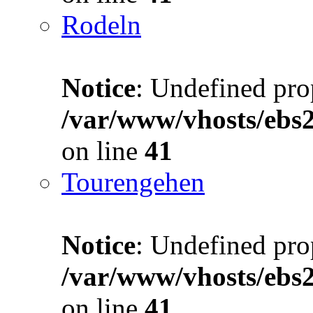
Rodeln
Notice
: Undefined prop
/var/www/vhosts/ebs
on line
41
Tourengehen
Notice
: Undefined prop
/var/www/vhosts/ebs
on line
41