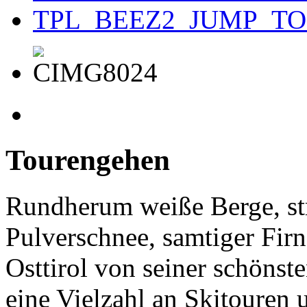
TPL_BEEZ2_JUMP_T
Tourengehen
Rundherum weiße Berge, str
Pulverschnee, samtiger Firn
Osttirol von seiner schönste
eine Vielzahl an Skitouren 