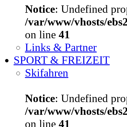
Notice
: Undefined prop
/var/www/vhosts/ebs
on line
41
Links & Partner
SPORT & FREIZEIT
Skifahren
Notice
: Undefined prop
/var/www/vhosts/ebs
on line
41