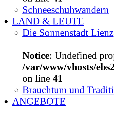
Schneeschuhwandern
LAND & LEUTE
Die Sonnenstadt Lienz
Notice
: Undefined prop
/var/www/vhosts/ebs
on line
41
Brauchtum und Tradit
ANGEBOTE