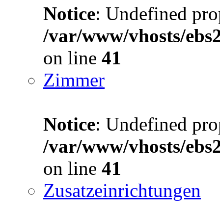
Notice
: Undefined prop
/var/www/vhosts/ebs
on line
41
Zimmer
Notice
: Undefined prop
/var/www/vhosts/ebs
on line
41
Zusatzeinrichtungen